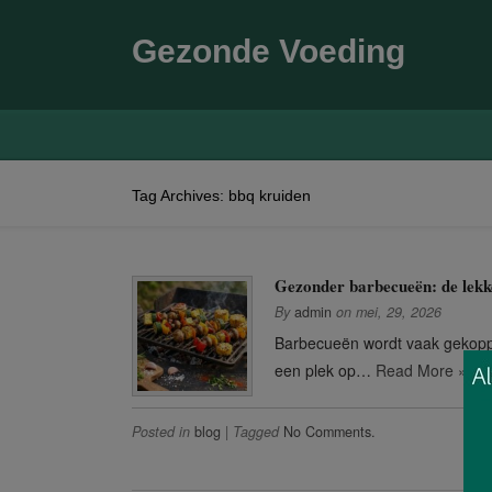
Gezonde Voeding
Tag Archives: bbq kruiden
Gezonder barbecueën: de lekk
By
admin
on
mei, 29, 2026
Barbecueën wordt vaak gekoppe
een plek op…
Read More »
Posted in
blog
|
Tagged
No Comments.