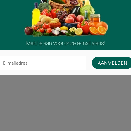
nde Voeding