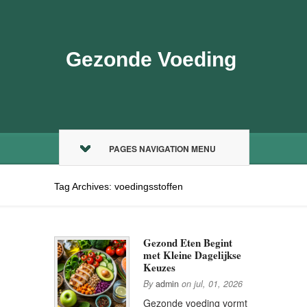
Gezonde Voeding
PAGES NAVIGATION MENU
Tag Archives: voedingsstoffen
Gezond Eten Begint
met Kleine Dagelijkse
Keuzes
By
admin
on
jul, 01, 2026
Gezonde voeding vormt