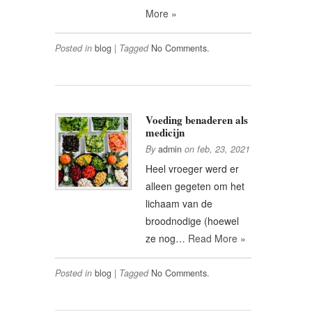
More »
Posted in
blog
|
Tagged
No Comments.
Voeding benaderen als
medicijn
By
admin
on
feb, 23, 2021
Heel vroeger werd er
alleen gegeten om het
lichaam van de
broodnodige (hoewel
ze nog…
Read More »
Posted in
blog
|
Tagged
No Comments.