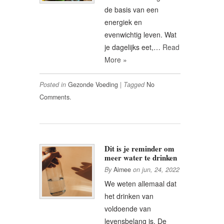
de basis van een
energiek en
evenwichtig leven. Wat
je dagelijks eet,…
Read
More »
Posted in
Gezonde Voeding
|
Tagged
No
Comments.
Dit is je reminder om
meer water te drinken
By
Aimee
on
jun, 24, 2022
We weten allemaal dat
het drinken van
voldoende van
levensbelang is. De