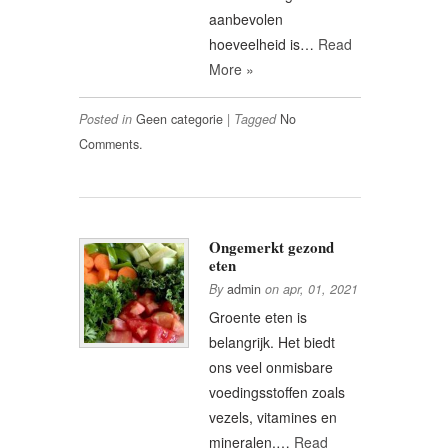
aanbevolen
hoeveelheid is…
Read
More »
Posted in
Geen categorie
|
Tagged
No
Comments.
Ongemerkt gezond
eten
By
admin
on
apr, 01, 2021
Groente eten is
belangrijk. Het biedt
ons veel onmisbare
voedingsstoffen zoals
vezels, vitamines en
mineralen.…
Read