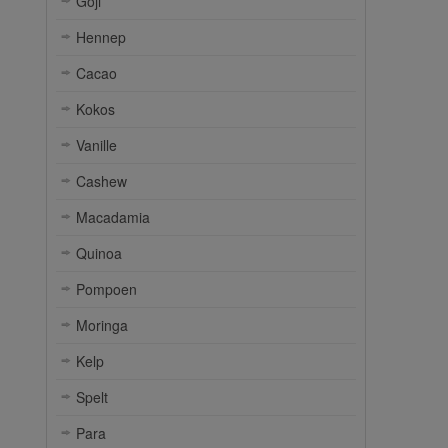
Goji
Hennep
Cacao
Kokos
Vanille
Cashew
Macadamia
Quinoa
Pompoen
Moringa
Kelp
Spelt
Para