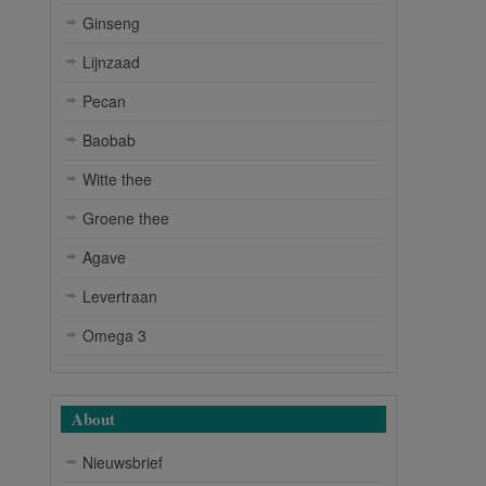
Ginseng
Lijnzaad
Pecan
Baobab
Witte thee
Groene thee
Agave
Levertraan
Omega 3
About
Nieuwsbrief