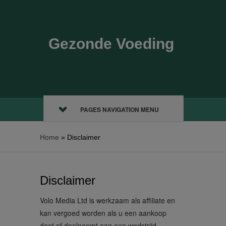
Gezonde Voeding
PAGES NAVIGATION MENU
Home
»
Disclaimer
Disclaimer
Volo Media Ltd is werkzaam als affiliate en
kan vergoed worden als u een aankoop
doet of deelneemt aan een wedstrijd.