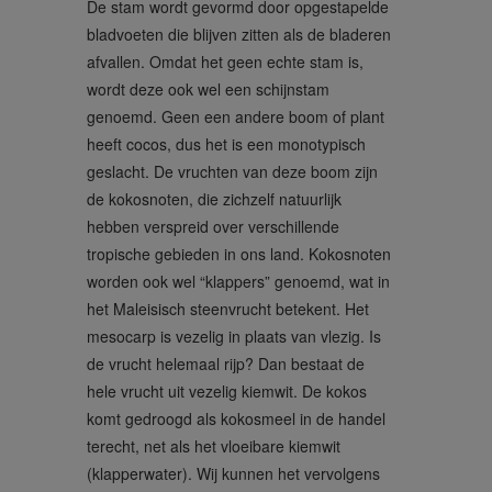
De stam wordt gevormd door opgestapelde
bladvoeten die blijven zitten als de bladeren
afvallen. Omdat het geen echte stam is,
wordt deze ook wel een schijnstam
genoemd. Geen een andere boom of plant
heeft cocos, dus het is een monotypisch
geslacht. De vruchten van deze boom zijn
de kokosnoten, die zichzelf natuurlijk
hebben verspreid over verschillende
tropische gebieden in ons land. Kokosnoten
worden ook wel “klappers” genoemd, wat in
het Maleisisch steenvrucht betekent. Het
mesocarp is vezelig in plaats van vlezig. Is
de vrucht helemaal rijp? Dan bestaat de
hele vrucht uit vezelig kiemwit. De kokos
komt gedroogd als kokosmeel in de handel
terecht, net als het vloeibare kiemwit
(klapperwater). Wij kunnen het vervolgens