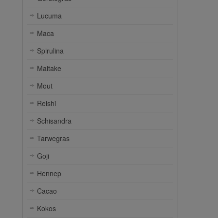
Lucuma
Maca
Spirulina
Maitake
Mout
Reishi
Schisandra
Tarwegras
Goji
Hennep
Cacao
Kokos