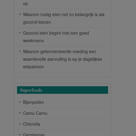
op
Waarom rustig eten net zo belangrijk is als
gezond kiezen
Gezond eten begint met een goed
weekmenu
Waarom gefermenteerde voeding een
waardevolle aanvulling is op je dagelijkse
eetpatroon
Superfoods
Bijenpollen
Camu Camu
Chlorella
Gerstegras