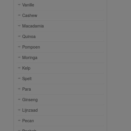
Vanille
Cashew
Macadamia
Quinoa
Pompoen
Moringa
Kelp
Spelt
Para
Ginseng
Lijnzaad
Pecan
Baobab