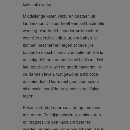
kokosolie vetten.
Middellange keten vetzuren bestaan uit
laurinezuur. Dit zuur heeft een antibacteriële
werking. Voorbeeld: moedermelk bestaat
voor één derde uit dit zuur, om baby’s te
kunnen beschermen tegen schadelijke
bacteriën en schimmels van buitenaf. Het is
dus eigenlijk een natuurlijk antibioticum. Het
laat tegelijkertijd wel de goede bacteriën in
de darmen leven, wat gewone antibiotica
dus niet doet. Daarnaast gaat laurinezuur
chlamydia, candida en voedselvergiftiging
tegen.
Kokos verbetert daarnaast de opname van
mineralen. Zo krijgen calcium, aminozuren
en magnesium een kans om beter te
worden opgenomen door ons lichaam. Dit is